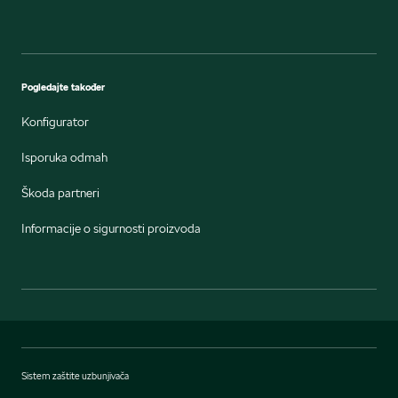
Pogledajte također
Konfigurator
Isporuka odmah
Škoda partneri
Informacije o sigurnosti proizvoda
Sistem zaštite uzbunjivača