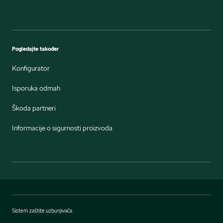
Pogledajte također
Konfigurator
Isporuka odmah
Škoda partneri
Informacije o sigurnosti proizvoda
Sistem zaštite uzbunjivača