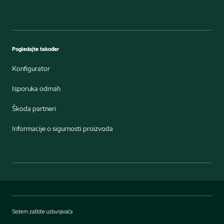
Pogledajte također
Konfigurator
Isporuka odmah
Škoda partneri
Informacije o sigurnosti proizvoda
Sistem zaštite uzbunjivača