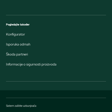
Pogledajte također
Konfigurator
Isporuka odmah
Škoda partneri
Informacije o sigurnosti proizvoda
Sistem zaštite uzbunjivača