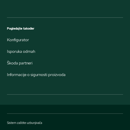
Pogledajte također
Konfigurator
Isporuka odmah
Škoda partneri
Informacije o sigurnosti proizvoda
Sistem zaštite uzbunjivača