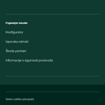
Pogledajte također
Konfigurator
Isporuka odmah
Škoda partneri
Informacije o sigurnosti proizvoda
Sistem zaštite uzbunjivača