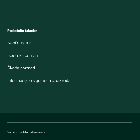
Pogledajte također
Konfigurator
Isporuka odmah
Škoda partneri
Informacije o sigurnosti proizvoda
Sistem zaštite uzbunjivača