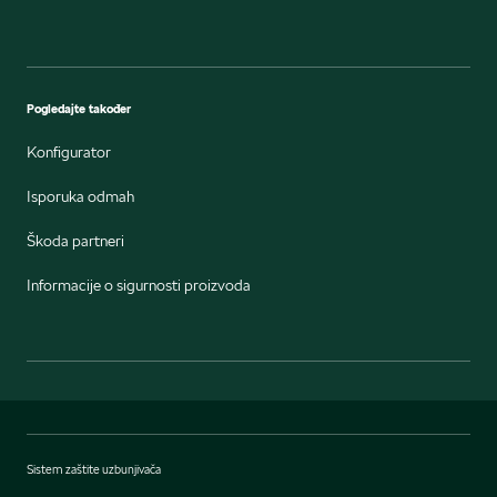
Pogledajte također
Konfigurator
Isporuka odmah
Škoda partneri
Informacije o sigurnosti proizvoda
Sistem zaštite uzbunjivača