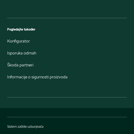
Pogledajte također
Konfigurator
Isporuka odmah
Škoda partneri
Informacije o sigurnosti proizvoda
Sistem zaštite uzbunjivača