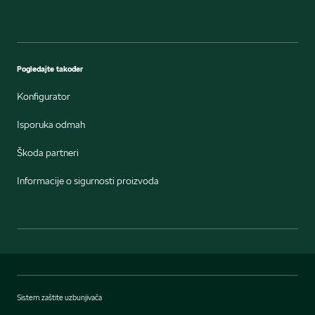
Pogledajte također
Konfigurator
Isporuka odmah
Škoda partneri
Informacije o sigurnosti proizvoda
Sistem zaštite uzbunjivača