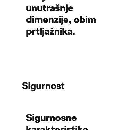
unutrašnje
dimenzije, obim
prtljažnika.
Sigurnost
Sigurnosne
karakteristike