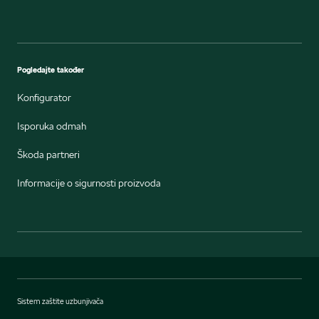
Pogledajte također
Konfigurator
Isporuka odmah
Škoda partneri
Informacije o sigurnosti proizvoda
Sistem zaštite uzbunjivača