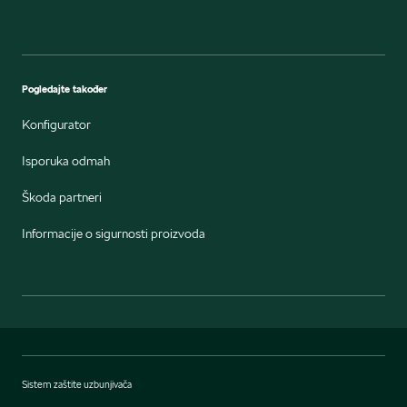
Pogledajte također
Konfigurator
Isporuka odmah
Škoda partneri
Informacije o sigurnosti proizvoda
Sistem zaštite uzbunjivača