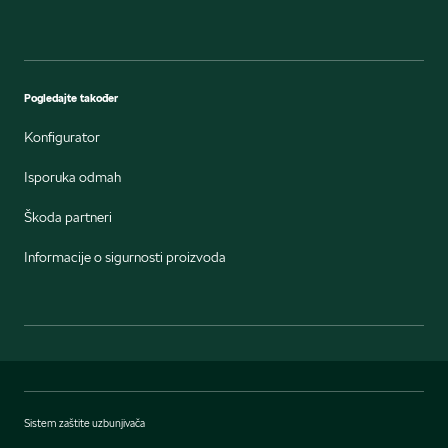
Pogledajte također
Konfigurator
Isporuka odmah
Škoda partneri
Informacije o sigurnosti proizvoda
Sistem zaštite uzbunjivača