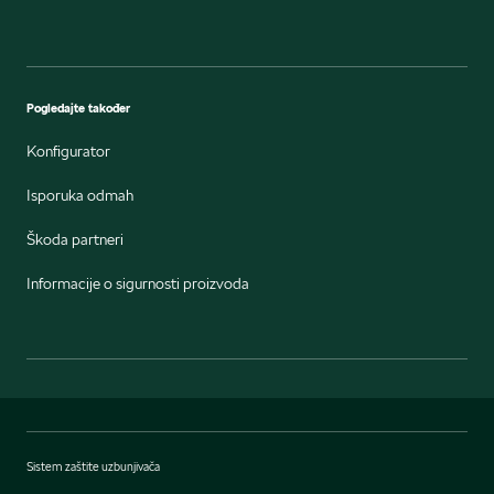
Pogledajte također
Konfigurator
Isporuka odmah
Škoda partneri
Informacije o sigurnosti proizvoda
Sistem zaštite uzbunjivača