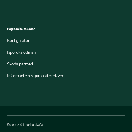
Pogledajte također
Konfigurator
Isporuka odmah
Škoda partneri
Informacije o sigurnosti proizvoda
Sistem zaštite uzbunjivača