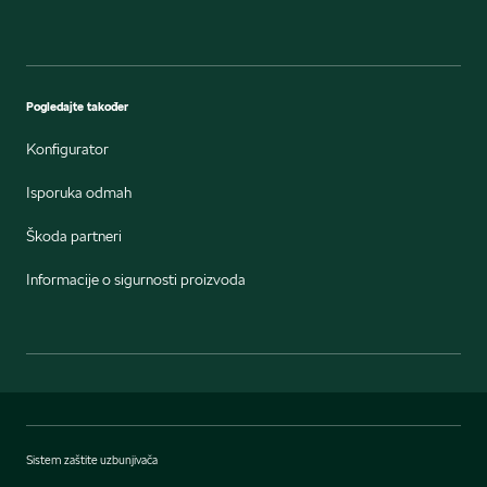
Pogledajte također
Konfigurator
Isporuka odmah
Škoda partneri
Informacije o sigurnosti proizvoda
Sistem zaštite uzbunjivača