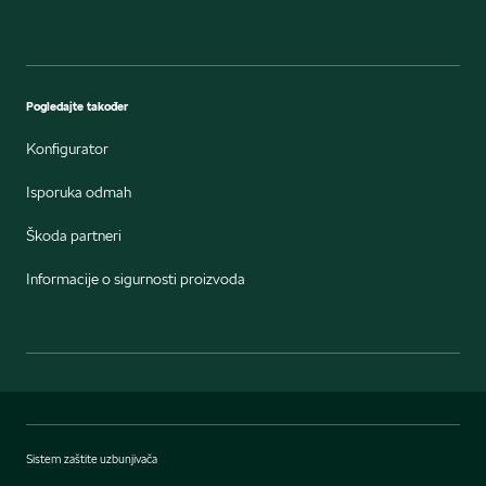
Pogledajte također
Konfigurator
Isporuka odmah
Škoda partneri
Informacije o sigurnosti proizvoda
Sistem zaštite uzbunjivača