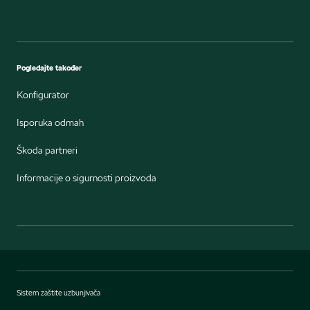
Pogledajte također
Konfigurator
Isporuka odmah
Škoda partneri
Informacije o sigurnosti proizvoda
Sistem zaštite uzbunjivača