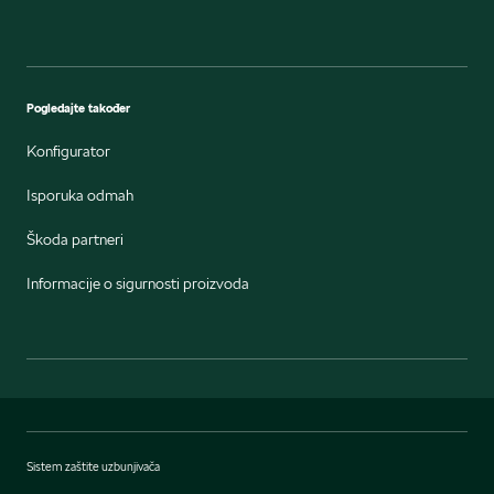
Pogledajte također
Konfigurator
Isporuka odmah
Škoda partneri
Informacije o sigurnosti proizvoda
Sistem zaštite uzbunjivača