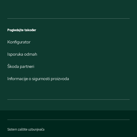
Pogledajte također
Konfigurator
Isporuka odmah
Škoda partneri
Informacije o sigurnosti proizvoda
Sistem zaštite uzbunjivača