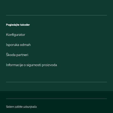
Pogledajte također
Konfigurator
Isporuka odmah
Škoda partneri
Informacije o sigurnosti proizvoda
Sistem zaštite uzbunjivača