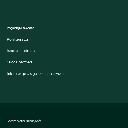
Pogledajte također
Konfigurator
Isporuka odmah
Škoda partneri
Informacije o sigurnosti proizvoda
Sistem zaštite uzbunjivača