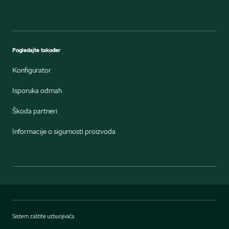
Pogledajte također
Konfigurator
Isporuka odmah
Škoda partneri
Informacije o sigurnosti proizvoda
Sistem zaštite uzbunjivača