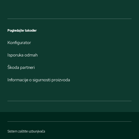
Pogledajte također
Konfigurator
Isporuka odmah
Škoda partneri
Informacije o sigurnosti proizvoda
Sistem zaštite uzbunjivača