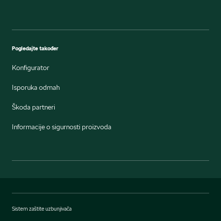
Pogledajte također
Konfigurator
Isporuka odmah
Škoda partneri
Informacije o sigurnosti proizvoda
Sistem zaštite uzbunjivača