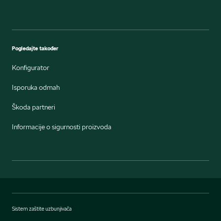
Pogledajte također
Konfigurator
Isporuka odmah
Škoda partneri
Informacije o sigurnosti proizvoda
Sistem zaštite uzbunjivača