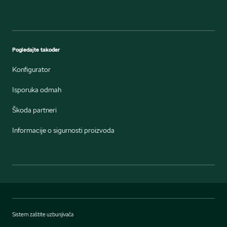
Pogledajte također
Konfigurator
Isporuka odmah
Škoda partneri
Informacije o sigurnosti proizvoda
Sistem zaštite uzbunjivača