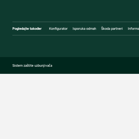
Pogledajte također
Konfigurator
Isporuka odmah
Škoda partneri
Informa
Sistem zaštite uzbunjivača