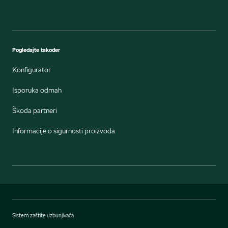
Pogledajte također
Konfigurator
Isporuka odmah
Škoda partneri
Informacije o sigurnosti proizvoda
Sistem zaštite uzbunjivača