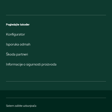
Pogledajte također
Konfigurator
Isporuka odmah
Škoda partneri
Informacije o sigurnosti proizvoda
Sistem zaštite uzbunjivača