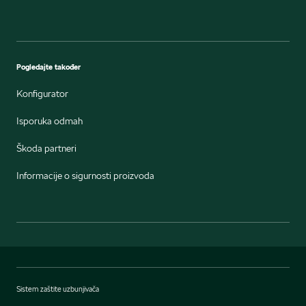
Pogledajte također
Konfigurator
Isporuka odmah
Škoda partneri
Informacije o sigurnosti proizvoda
Sistem zaštite uzbunjivača