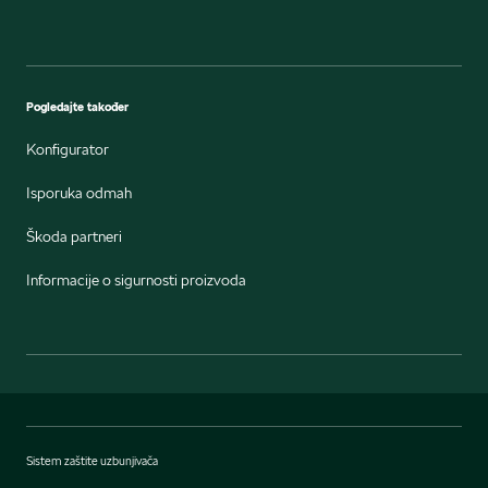
Pogledajte također
Konfigurator
Isporuka odmah
Škoda partneri
Informacije o sigurnosti proizvoda
Sistem zaštite uzbunjivača