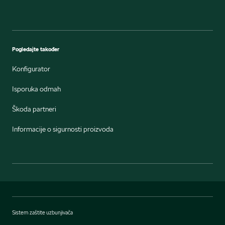
Pogledajte također
Konfigurator
Isporuka odmah
Škoda partneri
Informacije o sigurnosti proizvoda
Sistem zaštite uzbunjivača