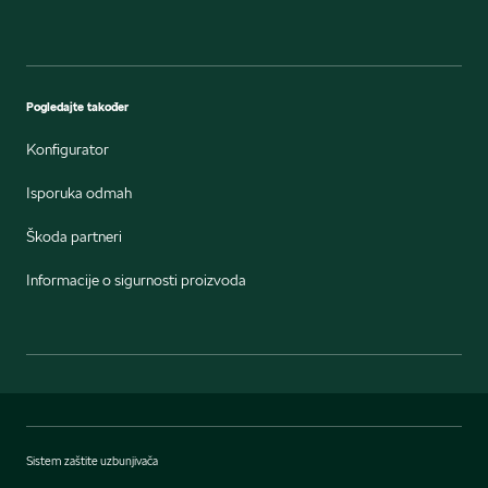
Pogledajte također
Konfigurator
Isporuka odmah
Škoda partneri
Informacije o sigurnosti proizvoda
Sistem zaštite uzbunjivača