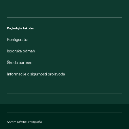
Pogledajte također
Konfigurator
Isporuka odmah
Škoda partneri
Informacije o sigurnosti proizvoda
Sistem zaštite uzbunjivača