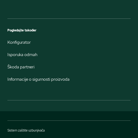
Pogledajte također
Konfigurator
Isporuka odmah
Škoda partneri
Informacije o sigurnosti proizvoda
Sistem zaštite uzbunjivača