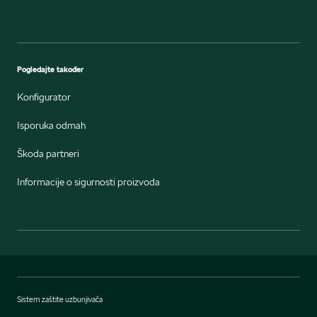
Pogledajte također
Konfigurator
Isporuka odmah
Škoda partneri
Informacije o sigurnosti proizvoda
Sistem zaštite uzbunjivača