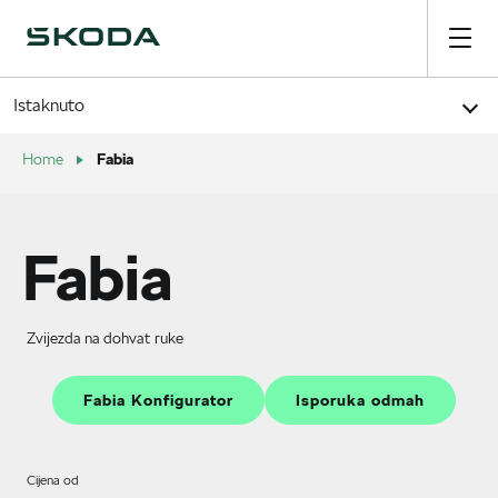
Istaknuto
Fabia
Home
Fabia
Zvijezda na dohvat ruke
Fabia Konfigurator
Isporuka odmah
Cijena od