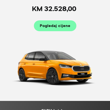
KM 32.528,00
Pogledaj cijene