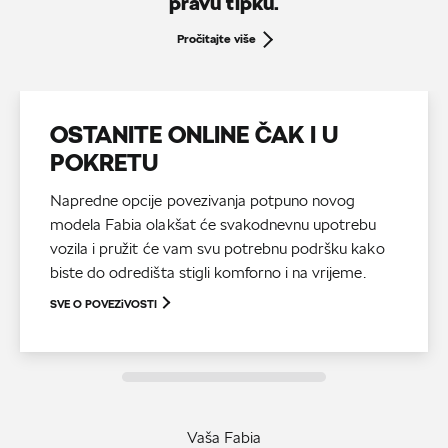
pravu tipku.
Pročitajte više
OSTANITE ONLINE ČAK I U
POKRETU
Napredne opcije povezivanja potpuno novog
modela Fabia olakšat će svakodnevnu upotrebu
vozila i pružit će vam svu potrebnu podršku kako
biste do odredišta stigli komforno i na vrijeme.
SVE O POVEZiVOSTI
Vaša Fabia