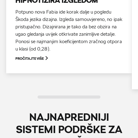
HIPNOTIZIRA IZGLEDOM
Potpuno nova Fabia ide korak dalje u pogledu
Škoda jezika dizajna. Izgleda samouvjereno, no ipak
pristupačno. Dizajnirana je tako da bez obzira na
ugao gledanja uvijek otkrivate zanimljive detalje.
Ponosi se najmanjim koeficijentom zračnog otpora
u klasi (od 0,28).
PROČITAJTE VIŠE
NAJNAPREDNIJI
SISTEMI PODRŠKE ZA