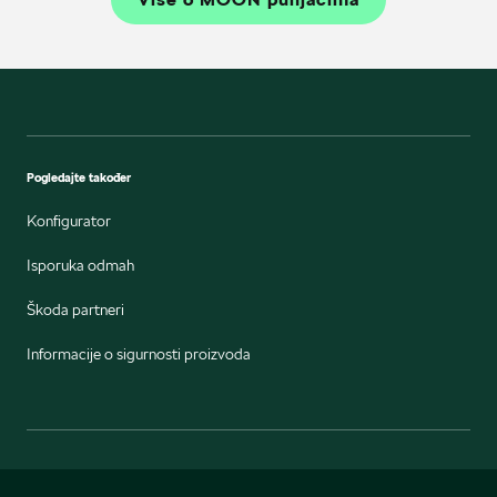
Više o MOON punjačima
Pogledajte također
Konfigurator
Isporuka odmah
Škoda partneri
Informacije o sigurnosti proizvoda