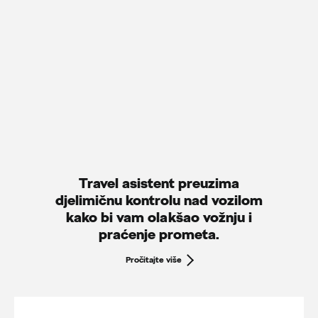
Travel asistent preuzima
djelimičnu kontrolu nad vozilom
kako bi vam olakšao vožnju i
praćenje prometa.
Pročitajte više