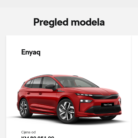
Pregled modela
Enyaq
Cijena od