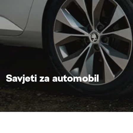
Savjeti za automobil
Savjeti za automobil
Home
Servis