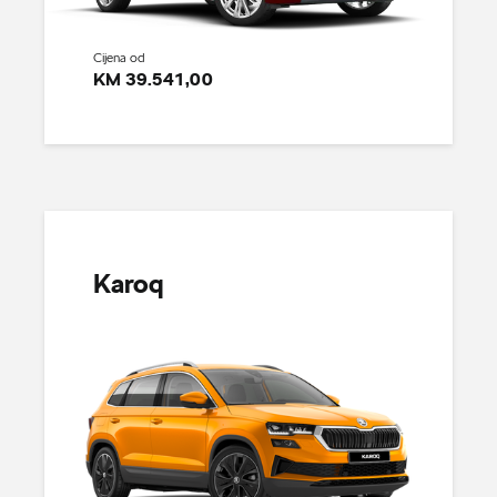
Cijena od
KM 39.541,00
Karoq