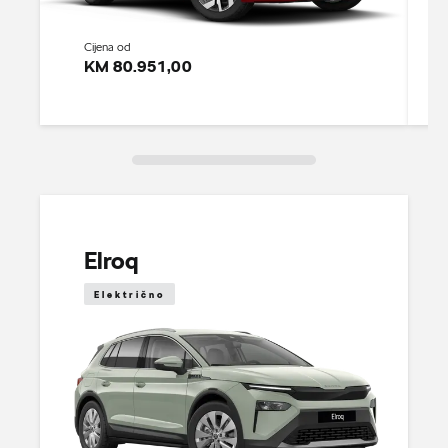
Cijena od
KM 80.951,00
Elroq
Električno