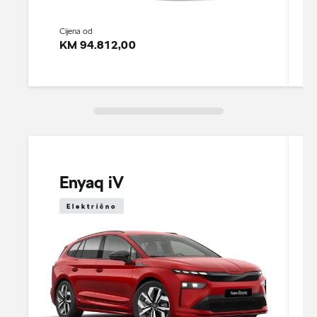
Cijena od
KM 94.812,00
Enyaq iV
Električno