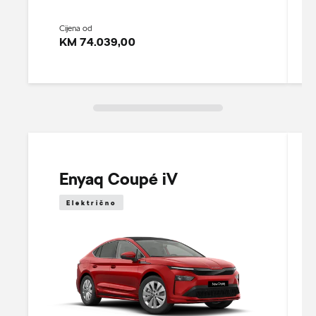
Cijena od
KM 74.039,00
Enyaq Coupé iV
Električno