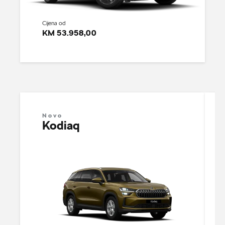
Cijena od
KM 53.958,00
Novo
Kodiaq