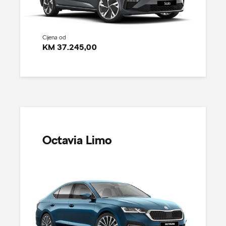
Cijena od
KM 37.245,00
Octavia Limo