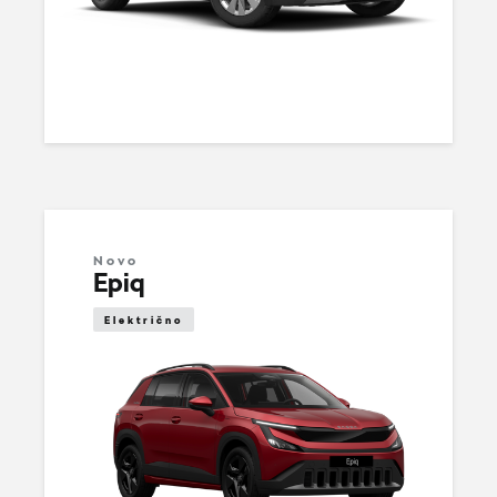
Novo
Epiq
Električno