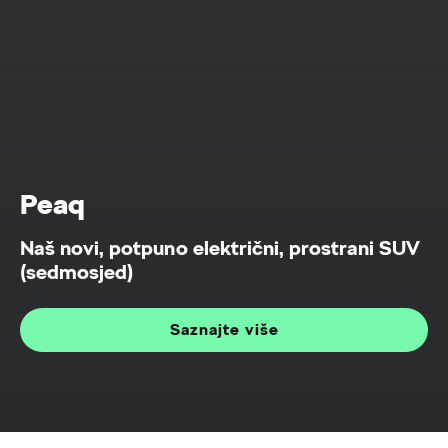
Peaq
Naš novi, potpuno električni, prostrani SUV
(sedmosjed)
Saznajte više