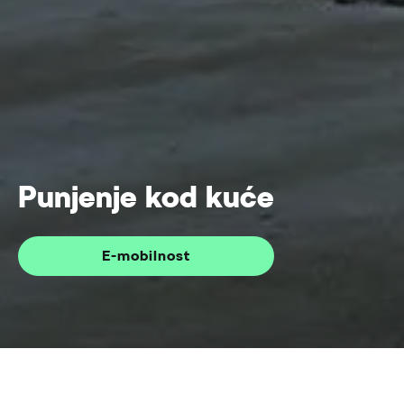
Punjenje kod kuće
E-mobilnost
Punjenje kod kuće
Home
E-mobilnost