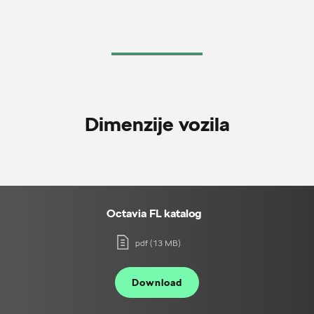
Dimenzije vozila
Octavia FL katalog
pdf (13 MB)
Download