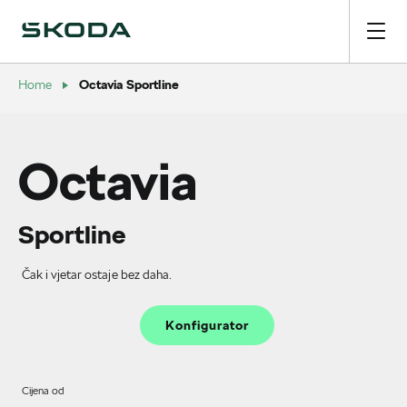
Octavia Sportline
Home
Octavia
Sportline
Čak i vjetar ostaje bez daha.
Konfigurator
Cijena od