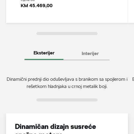
KM 45.469,00
Eksterijer
Interijer
Dinamični prednji dio oduševljava s branikom sa spojlerom i
rešetkom hladnjaka u crnoj metalik boji.
Dinamičan dizajn susreće