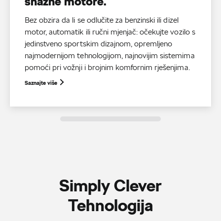
snažne motore.
Bez obzira da li se odlučite za benzinski ili dizel
motor, automatik ili ručni mjenjač: očekujte vozilo s
jedinstveno sportskim dizajnom, opremljeno
najmodernijom tehnologijom, najnovijim sistemima
pomoći pri vožnji i brojnim komfornim rješenjima.
Saznajte više
Simply Clever
Tehnologija