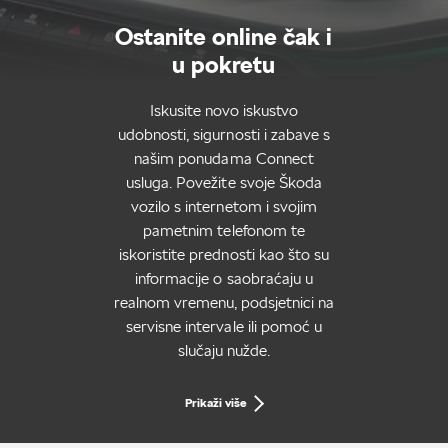
Ostanite online čak i
u pokretu
Iskusite novo iskustvo
udobnosti, sigurnosti i zabave s
našim ponudama Connect
usluga. Povežite svoje Škoda
vozilo s internetom i svojim
pametnim telefonom te
iskoristite prednosti kao što su
informacije o saobraćaju u
realnom vremenu, podsjetnici na
servisne intervale ili pomoć u
slučaju nužde.
Prikaži više