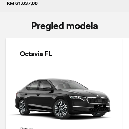
KM 61.037,00
Pregled modela
Octavia FL
Cijena od