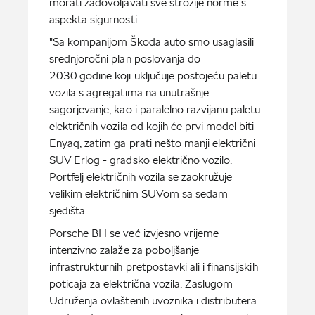
morati zadovoljavati sve strožije norme s
aspekta sigurnosti.
"Sa kompanijom Škoda auto smo usaglasili
srednjoročni plan poslovanja do
2030.godine koji uključuje postojeću paletu
vozila s agregatima na unutrašnje
sagorjevanje, kao i paralelno razvijanu paletu
električnih vozila od kojih će prvi model biti
Enyaq, zatim ga prati nešto manji električni
SUV Erlog - gradsko električno vozilo.
Portfelj električnih vozila se zaokružuje
velikim električnim SUVom sa sedam
sjedišta.
Porsche BH se već izvjesno vrijeme
intenzivno zalaže za poboljšanje
infrastrukturnih pretpostavki ali i finansijskih
poticaja za električna vozila. Zaslugom
Udruženja ovlaštenih uvoznika i distributera