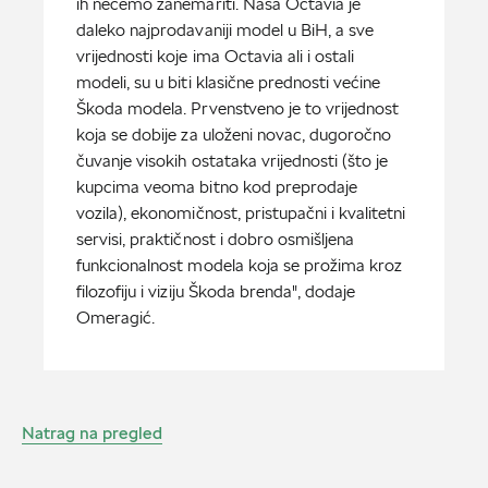
ih nećemo zanemariti. Naša Octavia je
daleko najprodavaniji model u BiH, a sve
vrijednosti koje ima Octavia ali i ostali
modeli, su u biti klasične prednosti većine
Škoda modela. Prvenstveno je to vrijednost
koja se dobije za uloženi novac, dugoročno
čuvanje visokih ostataka vrijednosti (što je
kupcima veoma bitno kod preprodaje
vozila), ekonomičnost, pristupačni i kvalitetni
servisi, praktičnost i dobro osmišljena
funkcionalnost modela koja se prožima kroz
filozofiju i viziju Škoda brenda", dodaje
Omeragić.
Natrag na pregled