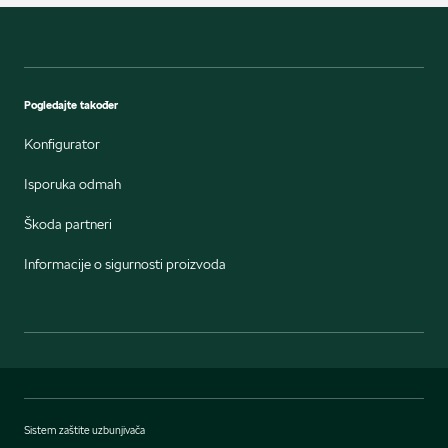
Pogledajte također
Konfigurator
Isporuka odmah
Škoda partneri
Informacije o sigurnosti proizvoda
Sistem zaštite uzbunjivača