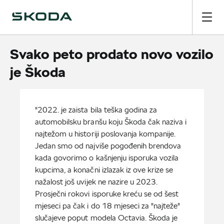
Svako peto prodato novo vozilo
je Škoda
"2022. je zaista bila teška godina za
automobilsku branšu koju Škoda čak naziva i
najtežom u historiji poslovanja kompanije.
Jedan smo od najviše pogođenih brendova
kada govorimo o kašnjenju isporuka vozila
kupcima, a konačni izlazak iz ove krize se
nažalost još uvijek ne nazire u 2023.
Prosječni rokovi isporuke kreću se od šest
mjeseci pa čak i do 18 mjeseci za "najteže"
slučajeve poput modela Octavia. Škoda je