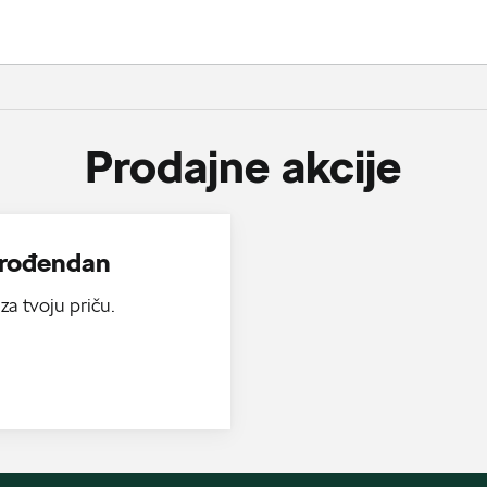
Prodajne akcije
i rođendan
 za tvoju priču.