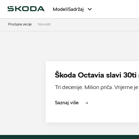
Modeli
Sadržaj
Prodajne akcije
Novosti
Škoda Octavia slavi 30t
Tri decenije. Milion priča. Vrijeme je
Saznaj više