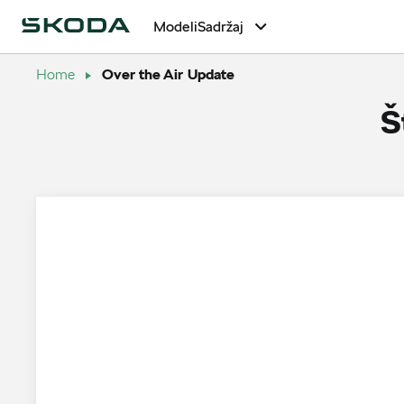
Modeli
Sadržaj
Home
Over the Air Update
Š