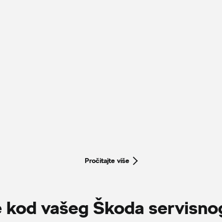
Pročitajte više
e kod vašeg Škoda servisno