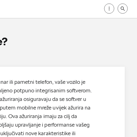
e?
nar ili pametni telefon, vaše vozilo je
ljeno potpuno integrisanim softverom.
ažuriranja osiguravaju da se softver u
putem mobilne mreže uvijek ažurira na
iju. Ova ažuriranja imaju za cilj da
jšaju upravljanje i performanse vašeg
uključivati nove karakteristike ili