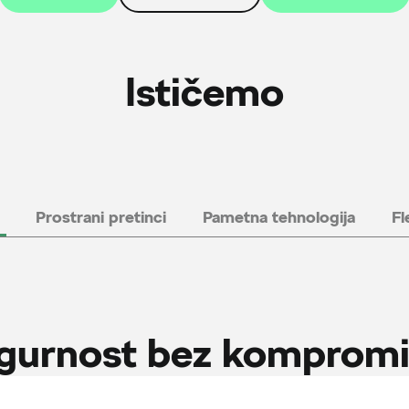
Ističemo
Prostrani pretinci
Pametna tehnologija
Fl
gurnost bez komprom