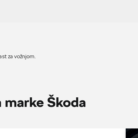
ast za vožnjom.
la marke Škoda