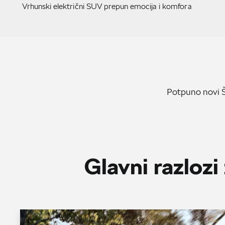
Vrhunski električni SUV prepun emocija i komfora
Potpuno novi Š
Glavni razloz