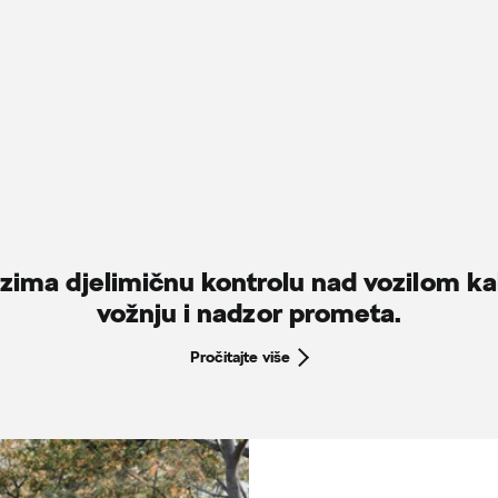
uzima djelimičnu kontrolu nad vozilom k
vožnju i nadzor prometa.
Pročitajte više