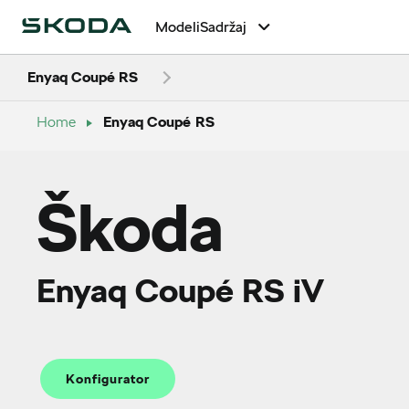
Modeli
Sadržaj
Enyaq Coupé RS
Home
Enyaq Coupé RS
Škoda
Enyaq Coupé RS iV
Konfigurator