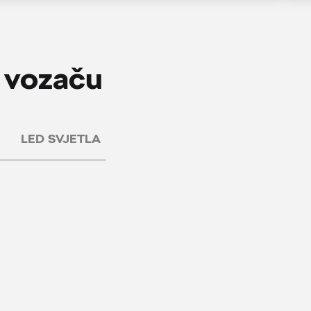
e vozaču
LED SVJETLA