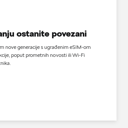
anju ostanite povezani
em nove generacije s ugrađenim eSIM-om
kcije, poput prometnih novosti ili Wi-Fi
nika.