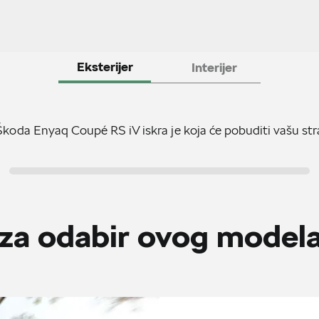
Eksterijer
Interijer
koda Enyaq Coupé RS iV iskra je koja će pobuditi vašu str
i za odabir ovog mode