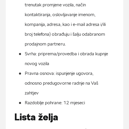
trenutak promjene vozila, način 
kontaktiranja, oslovljavanje imenom, 
kompanija, adresa, kao i e-mail adresa i/ili 
broj telefona) obrađuju i šalju odabranom 
prodajnom partneru.
Svrha: priprema/provedba i obrada kupnje 
novog vozila
Pravna osnova: ispunjenje ugovora, 
odnosno predugovorne radnje na Vaš 
zahtjev
Razdoblje pohrane: 12 mjeseci
Lista želja