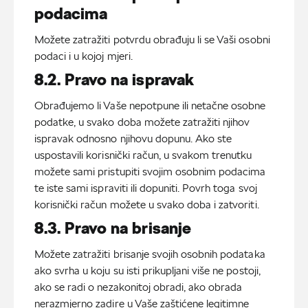
podacima
Možete zatražiti potvrdu obrađuju li se Vaši osobni
podaci i u kojoj mjeri.
8.2. Pravo na ispravak
Obrađujemo li Vaše nepotpune ili netačne osobne
podatke, u svako doba možete zatražiti njihov
ispravak odnosno njihovu dopunu. Ako ste
uspostavili korisnički račun, u svakom trenutku
možete sami pristupiti svojim osobnim podacima
te iste sami ispraviti ili dopuniti. Povrh toga svoj
korisnički račun možete u svako doba i zatvoriti.
8.3. Pravo na brisanje
Možete zatražiti brisanje svojih osobnih podataka
ako svrha u koju su isti prikupljani više ne postoji,
ako se radi o nezakonitoj obradi, ako obrada
nerazmjerno zadire u Vaše zaštićene legitimne