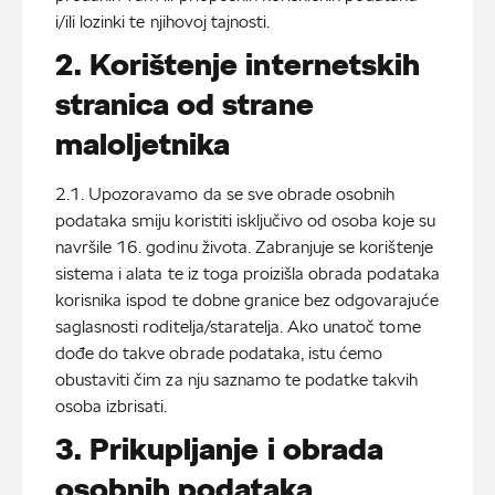
i/ili lozinki te njihovoj tajnosti.
2. Korištenje internetskih
stranica od strane
maloljetnika
2.1. Upozoravamo da se sve obrade osobnih
podataka smiju koristiti isključivo od osoba koje su
navršile 16. godinu života. Zabranjuje se korištenje
sistema i alata te iz toga proizišla obrada podataka
korisnika ispod te dobne granice bez odgovarajuće
saglasnosti roditelja/staratelja. Ako unatoč tome
dođe do takve obrade podataka, istu ćemo
obustaviti čim za nju saznamo te podatke takvih
osoba izbrisati.
3. Prikupljanje i obrada
osobnih podataka