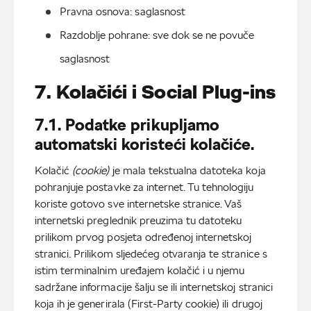
Pravna osnova: saglasnost
Razdoblje pohrane: sve dok se ne povuče 
saglasnost
7. Kolačići i Social Plug-ins
7.1. Podatke prikupljamo
automatski koristeći kolačiće.
Kolačić
(cookie)
je mala tekstualna datoteka koja
pohranjuje postavke za internet. Tu tehnologiju
koriste gotovo sve internetske stranice. Vaš
internetski preglednik preuzima tu datoteku
prilikom prvog posjeta određenoj internetskoj
stranici. Prilikom sljedećeg otvaranja te stranice s
istim terminalnim uređajem kolačić i u njemu
sadržane informacije šalju se ili internetskoj stranici
koja ih je generirala (First-Party cookie) ili drugoj