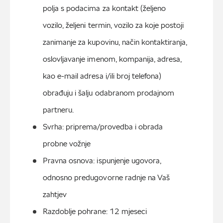
polja s podacima za kontakt (željeno 
vozilo, željeni termin, vozilo za koje postoji 
zanimanje za kupovinu, način kontaktiranja, 
oslovljavanje imenom, kompanija, adresa, 
kao e-mail adresa i/ili broj telefona) 
obrađuju i šalju odabranom prodajnom 
partneru.
Svrha: priprema/provedba i obrada 
probne vožnje
Pravna osnova: ispunjenje ugovora, 
odnosno predugovorne radnje na Vaš 
zahtjev
Razdoblje pohrane: 12 mjeseci