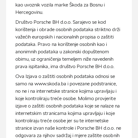
kao uvoznik vozila marke Škoda za Bosnu i
Hercegovinu.
Društvo Porsche BH d.o.o. Sarajevo se kod
korištenja i obrade osobnih podataka striktno drži
važećih europskih i nacionalnih propisa o zaštiti
podataka. Pravo na korištenje osobnih kao i
anonimnih podataka u zakonski dopuštenom
obimu, uz ograničenja temeljem niže navedenih
prava ispitanika, ima društvo Porsche BH d.o.o.
Ova Izjava o zaštiti osobnih podataka odnosi se
samo na www.skoda.ba i povezane podstranice,
no ne i na internetske stranice kojima upravljaju i
koje kontroliraju treće osobe. Molimo provjerite
izjave o zaštiti osobnih podataka koje se nalaze na
internetskim stranicama kojima upravljaju i koje
kontroliraju treće osobe jer su te internetske
stranice izvan naše kontrole i Porsche BH d.o.o. ne
odgovara za njihov sadržaj i mjere zaštite osobnih