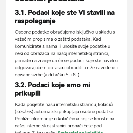
3.1.
Podaci koje ste Vi stavili na
raspolaganje
Osobne podatke obrađujemo isključivo u skladu s
važećim propisima o zaštiti podataka. Kad
komunicirate s nama ili unosite svoje podatke u
neki od obrazaca na našoj internetskoj stranici,
primate na znanje da će se podaci, koje ste naveli u
odgovarajućem obrascu, obraditi u niže navedene i
opisane svrhe (vidi tačku 5. i 6. ).
3.2. Podaci koje smo mi
prikupili
Kada posjetite našu internetsku stranicu, kolačići
(
cookies
) automatski prikupljaju osobne podatke.
Pobliže informacije o kolačićima koji se koriste na
našoj internetskoj stranici pronaći ćete pod
tačkom 7. te u našoj