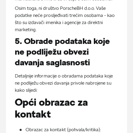
Osim toga, ni društvo PorscheBH d.o.o. Vaše
podatke neće prosljeđivati trećim osobama - kao
što su izdavači imenika i agencije za direktni
marketing.
5. Obrade podataka koje
ne podliježu obvezi
davanja saglasnosti
Detaljnije informacije o obradama podataka koje
ne podliježu obvezi davanja privole nabrojene su
kako slijedi:
Opći obrazac za
kontakt
Obrazac za kontakt (pohvala/kritika): 