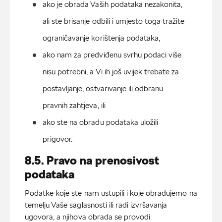
ako je obrada Vaših podataka nezakonita, 
ali ste brisanje odbili i umjesto toga tražite 
ograničavanje korištenja podataka,
ako nam za predviđenu svrhu podaci više 
nisu potrebni, a Vi ih još uvijek trebate za 
postavljanje, ostvarivanje ili odbranu 
pravnih zahtjeva, ili
ako ste na obradu podataka uložili 
prigovor.
8.5. Pravo na prenosivost
podataka
Podatke koje ste nam ustupili i koje obrađujemo na
temelju Vaše saglasnosti ili radi izvršavanja
ugovora, a njihova obrada se provodi