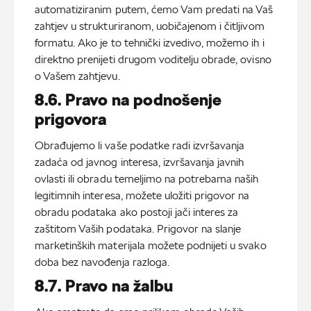
automatiziranim putem, ćemo Vam predati na Vaš
zahtjev u strukturiranom, uobičajenom i čitljivom
formatu. Ako je to tehnički izvedivo, možemo ih i
direktno prenijeti drugom voditelju obrade, ovisno
o Vašem zahtjevu.
8.6. Pravo na podnošenje
prigovora
Obrađujemo li vaše podatke radi izvršavanja
zadaća od javnog interesa, izvršavanja javnih
ovlasti ili obradu temeljimo na potrebama naših
legitimnih interesa, možete uložiti prigovor na
obradu podataka ako postoji jači interes za
zaštitom Vaših podataka. Prigovor na slanje
marketinških materijala možete podnijeti u svako
doba bez navođenja razloga.
8.7. Pravo na žalbu