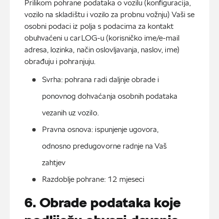
Prilikom pohrane podataka o vozilu (konfiguracija,
vozilo na skladištu i vozilo za probnu vožnju) Vaši se
osobni podaci iz polja s podacima za kontakt
obuhvaćeni u carLOG-u (korisničko ime/e-mail
adresa, lozinka, način oslovljavanja, naslov, ime)
obrađuju i pohranjuju.
Svrha: pohrana radi daljnje obrade i 
ponovnog dohvaćanja osobnih podataka 
vezanih uz vozilo.
Pravna osnova: ispunjenje ugovora, 
odnosno predugovorne radnje na Vaš 
zahtjev
Razdoblje pohrane: 12 mjeseci
6. Obrade podataka koje